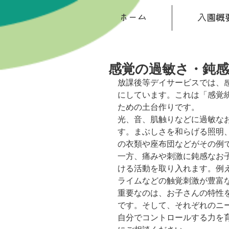
ホーム
入園概
感覚の過敏さ・鈍
放課後等デイサービスでは、
にしています。これは「感覚
ための土台作りです。
光、音、肌触りなどに過敏な
す。まぶしさを和らげる照明
の衣類や座布団などがその例
一方、痛みや刺激に鈍感なお
ける活動を取り入れます。例
ライムなどの触覚刺激が豊富
重要なのは、お子さんの特性を
です。そして、それぞれのニ
自分でコントロールする力を