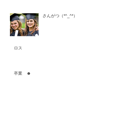
さんがつ（*^_^*）
ロス
卒業 ☻
親父の料理