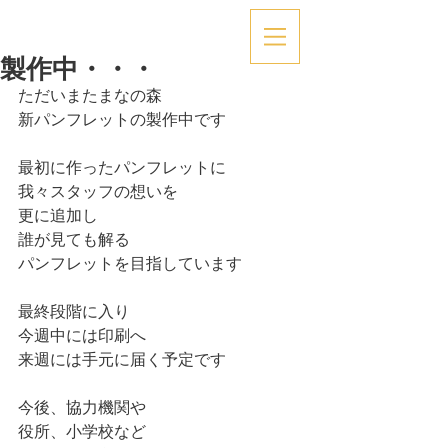
製作中・・・
ただいまたまなの森
新パンフレットの製作中です
最初に作ったパンフレットに
我々スタッフの想いを
更に追加し
誰が見ても解る
パンフレットを目指しています
最終段階に入り
今週中には印刷へ
来週には手元に届く予定です
今後、協力機関や
役所、小学校など