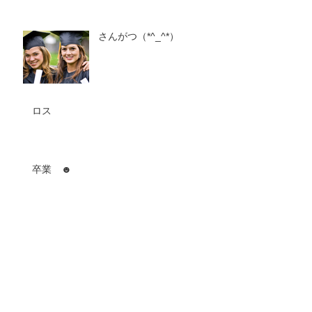
さんがつ（*^_^*）
ロス
卒業 ☻
親父の料理