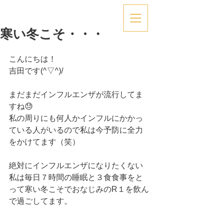
寒い冬こそ・・・
こんにちは！
吉田です(^▽^)/
まだまだインフルエンザが流行してま
すね😓
私の周りにも何人かインフルにかかっ
ている人がいるので私は今予防に全力
をかけてます（笑）
絶対にインフルエンザになりたくない
私は毎日７時間の睡眠と３食食事をと
って寒い冬こそでおなじみのR１を飲ん
で過ごしてます。